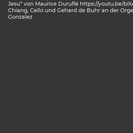
Jesu“ von Maurice Duruflé
https://youtu.be/b
Chiang, Cello und Gehard de Buhr an der Orge
Gonzalez