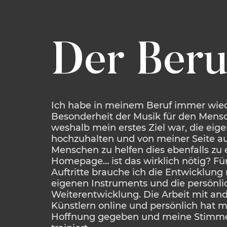
Der Beru
Ich habe in meinem Beruf immer wied
Besonderheit der Musik für den Mensc
weshalb mein erstes Ziel war, die eig
hochzuhalten und von meiner Seite a
Menschen zu helfen dies ebenfalls zu 
Homepage… ist das wirklich nötig? Fü
Auftritte brauche ich die Entwicklung
eigenen Instruments und die persönli
Weiterentwicklung. Die Arbeit mit an
Künstlern online und persönlich hat m
Hoffnung gegeben und meine Stimme